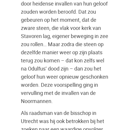
door heidense invallen van hun geloof
zouden worden beroofd. Dat zou
gebeuren op het moment, dat de
zware steen, die vlak voor kerk van
Stavoren lag, eigener beweging in zee
zou rollen… Maar zodra die steen op
dezelfde manier weer op zijn plaats
terug zou komen – dat kon zelfs wel
na Odulfus’ dood zijn – dan zou het
geloof hun weer opnieuw geschonken
worden. Deze voorspelling ging in
vervulling met de invallen van de
Noormannen.
Als raadsman van de bisschop in
Utrecht was hij ook betrokken bij het
zoeken naar een waardige opvolger