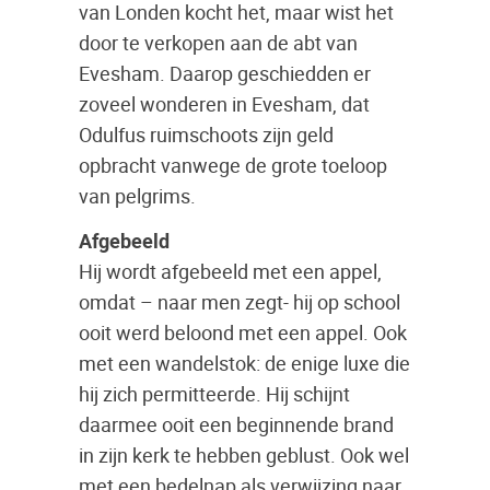
van Londen kocht het, maar wist het
door te verkopen aan de abt van
Evesham. Daarop geschiedden er
zoveel wonderen in Evesham, dat
Odulfus ruimschoots zijn geld
opbracht vanwege de grote toeloop
van pelgrims.
Afgebeeld
Hij wordt afgebeeld met een appel,
omdat – naar men zegt- hij op school
ooit werd beloond met een appel. Ook
met een wandelstok: de enige luxe die
hij zich permitteerde. Hij schijnt
daarmee ooit een beginnende brand
in zijn kerk te hebben geblust. Ook wel
met een bedelnap als verwijzing naar