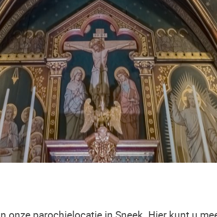
 onze parochielocatie in Sneek. Hier kunt u mee