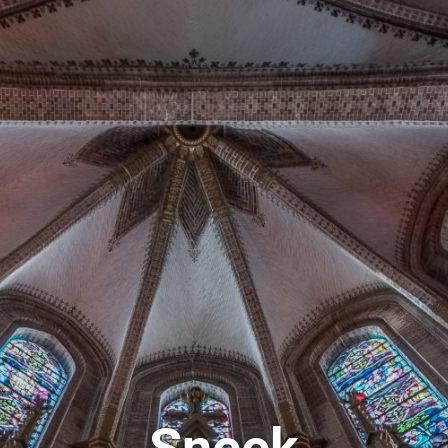
Sneek