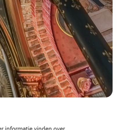
r informatie vinden over