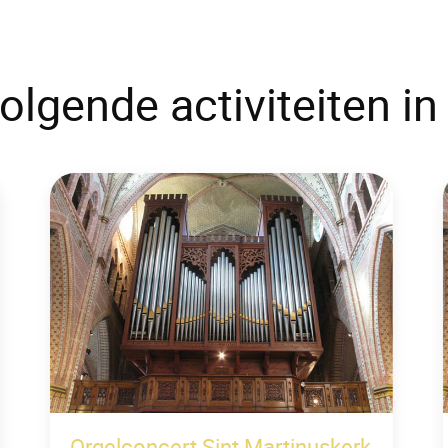
olgende activiteiten i
Orgelconcert Sint Martinuskerk