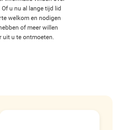
f u nu al lange tijd lid
arte welkom en nodigen
hebben of meer willen
 uit u te ontmoeten.