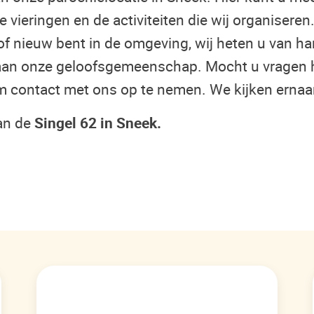
eringen en de activiteiten die wij organiseren. O
of nieuw bent in de omgeving, wij heten u van h
 aan onze geloofsgemeenschap. Mocht u vragen 
om contact met ons op te nemen. We kijken ernaar
aan de
Singel 62 in Sneek.