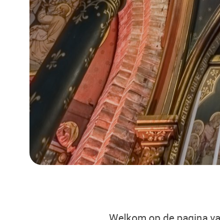
Welkom op de pagina van