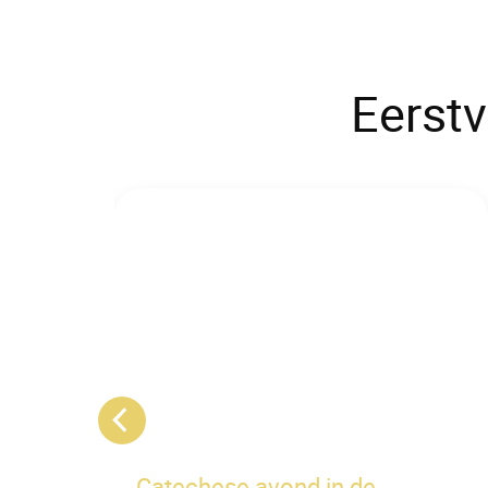
Eerstv
Catechese avond in de