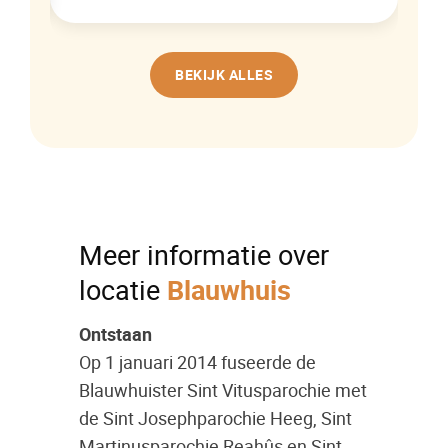
BEKIJK ALLES
Meer informatie over
locatie
Blauwhuis
Ontstaan
Op 1 januari 2014 fuseerde de
Blauwhuister Sint Vitusparochie met
de Sint Josephparochie Heeg, Sint
Martinusparochie Reahûs en Sint