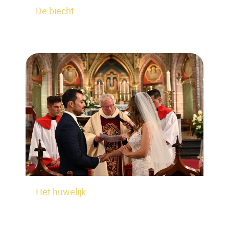
De biecht
Het huwelijk