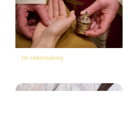
De ziekenzalving