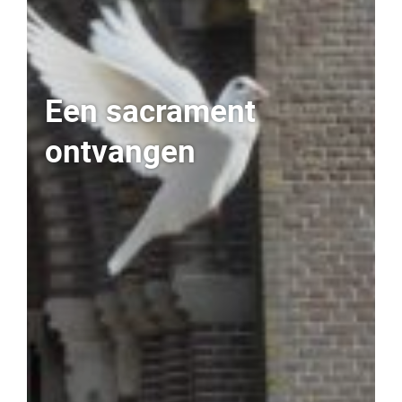
Een sacrament
ontvangen