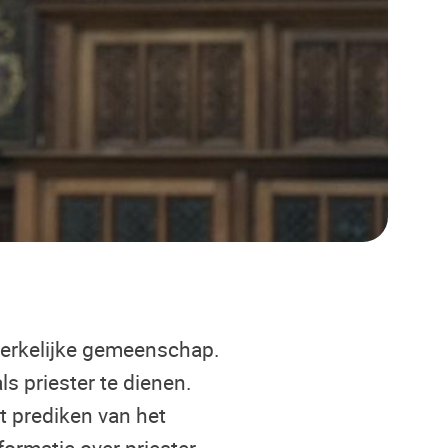
 kerkelijke gemeenschap.
 priester te dienen.
t prediken van het
formatie over priester