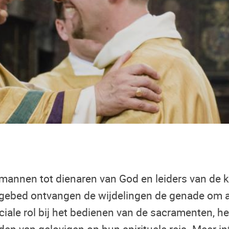
t mannen tot dienaren van God en leiders van de
ebed ontvangen de wijdelingen de genade om als
ciale rol bij het bedienen van de sacramenten, he
den van gelovigen op hun spirituele reis. Meer in