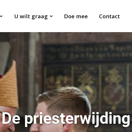
U wilt graag
Doe mee
Contact
De priesterwijding