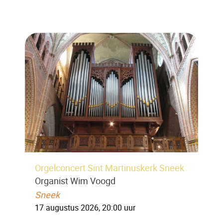
Orgelconcert Sint Martinuskerk Sneek
Organist Wim Voogd
Sneek
17 augustus 2026, 20:00 uur