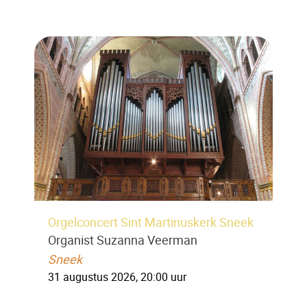
Orgelconcert Sint Martinuskerk Sneek
Organist Suzanna Veerman
Sneek
31 augustus 2026, 20:00 uur