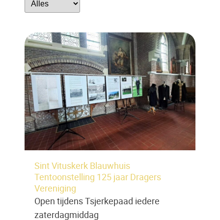
Sint Vituskerk Blauwhuis
Tentoonstelling 125 jaar Dragers
Vereniging
Open tijdens Tsjerkepaad iedere
zaterdagmiddag