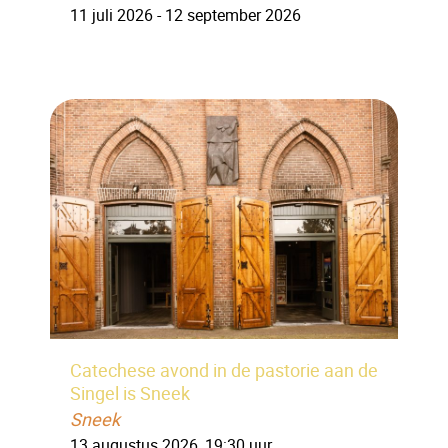
11 juli 2026 - 12 september 2026
Catechese avond in de pastorie aan de
Singel is Sneek
Sneek
13 augustus 2026, 19:30 uur