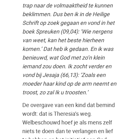
trap naar de volmaaktheid te kunnen
beklimmen. Dus ben ik in de Heilige
Schrift op zoek gegaan en vond in het
boek Spreuken (09,04): ‘Wie nergens
van weet, kan het beste hierheen
komen.’ Dat heb ik gedaan. En ik was
benieuwd, wat God met zo’n klein
iemand zou doen. Ik zocht verder en
vond bij Jesaja (66,13): ‘Zoals een
moeder haar kind op de arm neemt en
troost, zo zal Ik u troosten.’
De overgave van een kind dat bemind
wordt: dat is Theresia’s weg.
Welbeschouwd hoef je als mens zelf
niets te doen dan te verlangen en lief