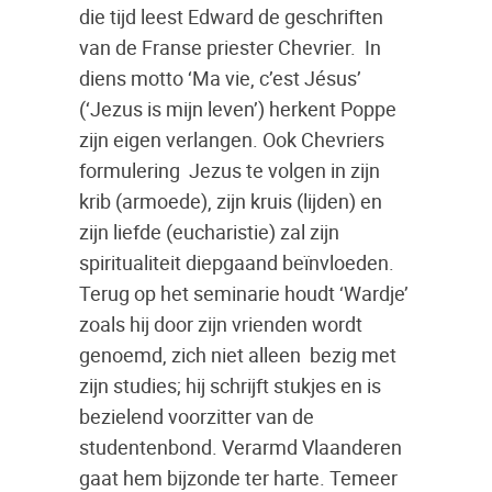
die tijd leest Edward de geschriften
van de Franse priester Chevrier. In
diens motto ‘Ma vie, c’est Jésus’
(‘Jezus is mijn leven’) herkent Poppe
zijn eigen verlangen. Ook Chevriers
formulering Jezus te volgen in zijn
krib (armoede), zijn kruis (lijden) en
zijn liefde (eucharistie) zal zijn
spiritualiteit diepgaand beïnvloeden.
Terug op het seminarie houdt ‘Wardje’
zoals hij door zijn vrienden wordt
genoemd, zich niet alleen bezig met
zijn studies; hij schrijft stukjes en is
bezielend voorzitter van de
studentenbond. Verarmd Vlaanderen
gaat hem bijzonde ter harte. Temeer