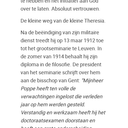
te hebben en het initiatief aan God
over te laten. Absoluut vertrouwen.
De kleine weg van de kleine Theresia.
Na de beëindiging van zijn militaire
dienst treedt hij op 13 maar 1912 toe
tot het grootseminarie te Leuven. In
de zomer van 1914 behaalt hij zijn
diploma in de filosofie. De president
van het seminarie schrijft over hem
aan de bisschop van Gent:
“Mijnheer
Poppe heeft ten volle de
verwachtingen ingelost die verleden
jaar op hem werden gesteld.
Verstandig en werkzaam heeft hij het
doctoraatsexamen doorstaan en