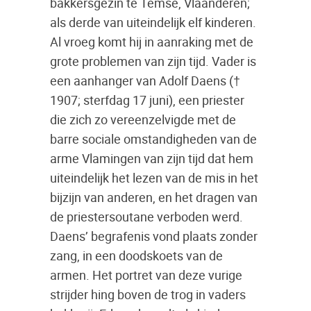
bakkersgezin te Temse, Vlaanderen;
als derde van uiteindelijk elf kinderen.
Al vroeg komt hij in aanraking met de
grote problemen van zijn tijd. Vader is
een aanhanger van Adolf Daens (†
1907; sterfdag 17 juni), een priester
die zich zo vereenzelvigde met de
barre sociale omstandigheden van de
arme Vlamingen van zijn tijd dat hem
uiteindelijk het lezen van de mis in het
bijzijn van anderen, en het dragen van
de priestersoutane verboden werd.
Daens’ begrafenis vond plaats zonder
zang, in een doodskoets van de
armen. Het portret van deze vurige
strijder hing boven de trog in vaders