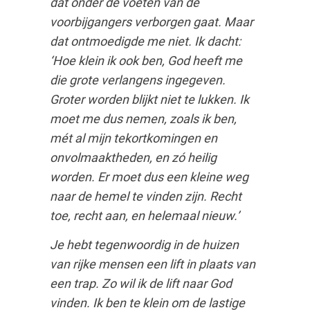
dat onder de voeten van de
voorbijgangers verborgen gaat. Maar
dat ontmoedigde me niet. Ik dacht:
‘Hoe klein ik ook ben, God heeft me
die grote verlangens ingegeven.
Groter worden blijkt niet te lukken. Ik
moet me dus nemen, zoals ik ben,
mét al mijn tekortkomingen en
onvolmaaktheden, en zó heilig
worden. Er moet dus een kleine weg
naar de hemel te vinden zijn. Recht
toe, recht aan, en helemaal nieuw.’
Je hebt tegenwoordig in de huizen
van rijke mensen een lift in plaats van
een trap. Zo wil ik de lift naar God
vinden. Ik ben te klein om de lastige