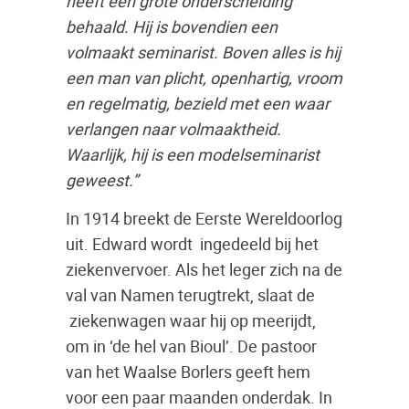
heeft een grote onderscheiding
behaald. Hij is bovendien een
volmaakt seminarist. Boven alles is hij
een man van plicht, openhartig, vroom
en regelmatig, bezield met een waar
verlangen naar volmaaktheid.
Waarlijk, hij is een modelseminarist
geweest.”
In 1914 breekt de Eerste Wereldoorlog
uit. Edward wordt ingedeeld bij het
ziekenvervoer. Als het leger zich na de
val van Namen terugtrekt, slaat de
ziekenwagen waar hij op meerijdt,
om in ‘de hel van Bioul’. De pastoor
van het Waalse Borlers geeft hem
voor een paar maanden onderdak. In