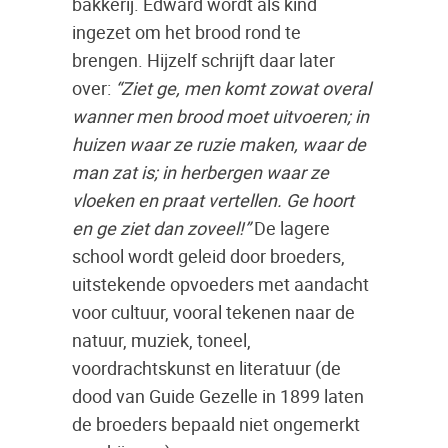
bakkerij. Edward wordt als kind
ingezet om het brood rond te
brengen. Hijzelf schrijft daar later
over:
“Ziet ge, men komt zowat overal
wanner men brood moet uitvoeren; in
huizen waar ze ruzie maken, waar de
man zat is; in herbergen waar ze
vloeken en praat vertellen. Ge hoort
en ge ziet dan zoveel!”
De lagere
school wordt geleid door broeders,
uitstekende opvoeders met aandacht
voor cultuur, vooral tekenen naar de
natuur, muziek, toneel,
voordrachtskunst en literatuur (de
dood van Guide Gezelle in 1899 laten
de broeders bepaald niet ongemerkt