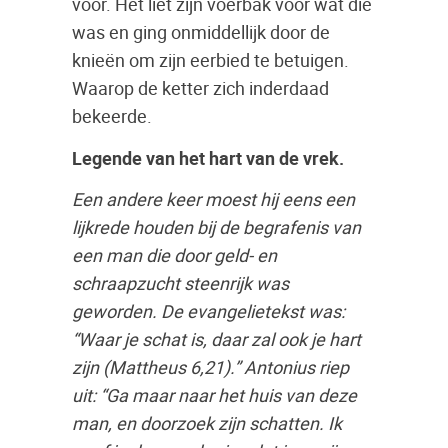
voor. Het liet zijn voerbak voor wat die
was en ging onmiddellijk door de
knieën om zijn eerbied te betuigen.
Waarop de ketter zich inderdaad
bekeerde.
Legende van het hart van de vrek.
Een andere keer moest hij eens een
lijkrede houden bij de begrafenis van
een man die door geld- en
schraapzucht steenrijk was
geworden. De evangelietekst was:
“Waar je schat is, daar zal ook je hart
zijn (Mattheus 6,21).” Antonius riep
uit: “Ga maar naar het huis van deze
man, en doorzoek zijn schatten. Ik