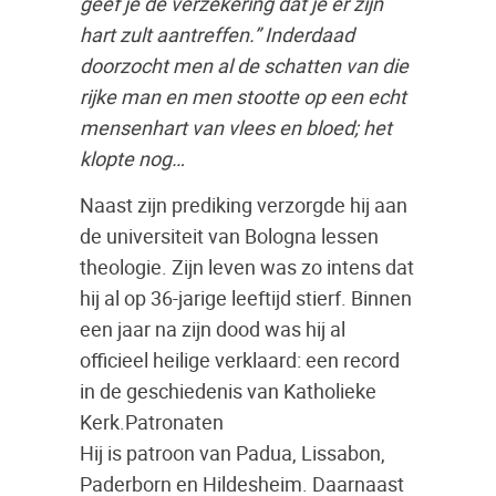
geef je de verzekering dat je er zijn
hart zult aantreffen.” Inderdaad
doorzocht men al de schatten van die
rijke man en men stootte op een echt
mensenhart van vlees en bloed; het
klopte nog…
Naast zijn prediking verzorgde hij aan
de universiteit van Bologna lessen
theologie. Zijn leven was zo intens dat
hij al op 36-jarige leeftijd stierf. Binnen
een jaar na zijn dood was hij al
officieel heilige verklaard: een record
in de geschiedenis van Katholieke
Kerk.Patronaten
Hij is patroon van Padua, Lissabon,
Paderborn en Hildesheim. Daarnaast