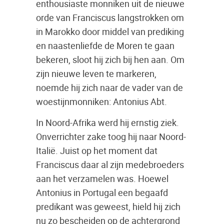
enthousiaste monniken uit de nieuwe
orde van Franciscus langstrokken om
in Marokko door middel van prediking
en naastenliefde de Moren te gaan
bekeren, sloot hij zich bij hen aan. Om
zijn nieuwe leven te markeren,
noemde hij zich naar de vader van de
woestijnmonniken: Antonius Abt.
In Noord-Afrika werd hij ernstig ziek.
Onverrichter zake toog hij naar Noord-
Italië. Juist op het moment dat
Franciscus daar al zijn medebroeders
aan het verzamelen was. Hoewel
Antonius in Portugal een begaafd
predikant was geweest, hield hij zich
nu zo bescheiden op de achtergrond