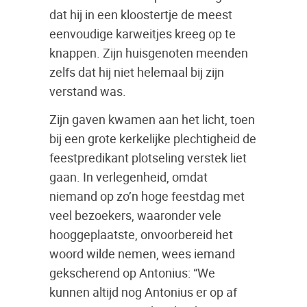
dat hij in een kloostertje de meest
eenvoudige karweitjes kreeg op te
knappen. Zijn huisgenoten meenden
zelfs dat hij niet helemaal bij zijn
verstand was.
Zijn gaven kwamen aan het licht, toen
bij een grote kerkelijke plechtigheid de
feestpredikant plotseling verstek liet
gaan. In verlegenheid, omdat
niemand op zo’n hoge feestdag met
veel bezoekers, waaronder vele
hooggeplaatste, onvoorbereid het
woord wilde nemen, wees iemand
gekscherend op Antonius: “We
kunnen altijd nog Antonius er op af