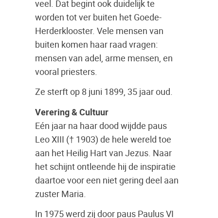
veel. Dat begint ook duidelijk te
worden tot ver buiten het Goede-
Herderklooster. Vele mensen van
buiten komen haar raad vragen:
mensen van adel, arme mensen, en
vooral priesters.
Ze sterft op 8 juni 1899, 35 jaar oud.
Verering & Cultuur
Eén jaar na haar dood wijdde paus
Leo XIII († 1903) de hele wereld toe
aan het Heilig Hart van Jezus. Naar
het schijnt ontleende hij de inspiratie
daartoe voor een niet gering deel aan
zuster Maria.
In 1975 werd zij door paus Paulus VI