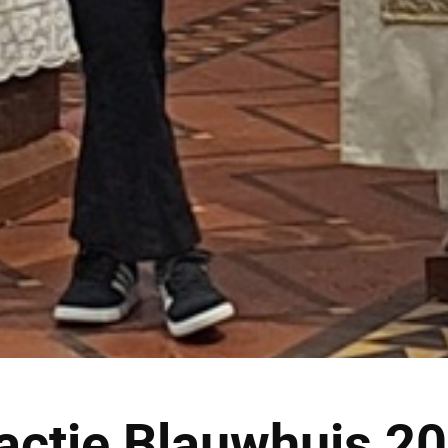
actie Blauwhuis 2