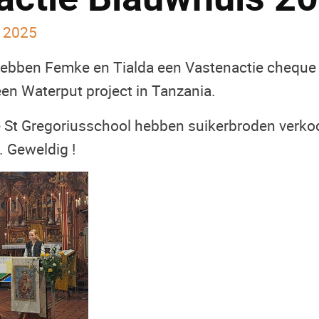
 2025
bben Femke en Tialda een Vastenactie cheque 
n Waterput project in Tanzania.
 St Gregoriusschool hebben suikerbroden verkoc
. Geweldig !