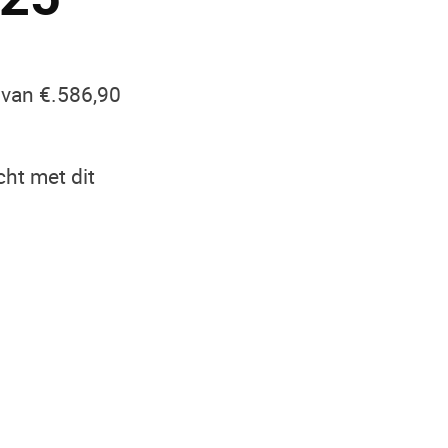
van €.586,90
ht met dit