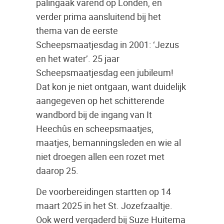
palingaak varend op Londen, en
verder prima aansluitend bij het
thema van de eerste
Scheepsmaatjesdag in 2001: ‘Jezus
en het water’. 25 jaar
Scheepsmaatjesdag een jubileum!
Dat kon je niet ontgaan, want duidelijk
aangegeven op het schitterende
wandbord bij de ingang van It
Heechûs en scheepsmaatjes,
maatjes, bemanningsleden en wie al
niet droegen allen een rozet met
daarop 25.
De voorbereidingen startten op 14
maart 2025 in het St. Jozefzaaltje.
Ook werd vergaderd bij Suze Huitema