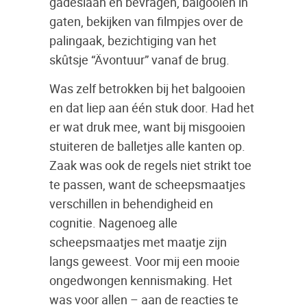
gadeslaan en bevragen, balgooien in
gaten, bekijken van filmpjes over de
palingaak, bezichtiging van het
skûtsje “Ävontuur” vanaf de brug.
Was zelf betrokken bij het balgooien
en dat liep aan één stuk door. Had het
er wat druk mee, want bij misgooien
stuiteren de balletjes alle kanten op.
Zaak was ook de regels niet strikt toe
te passen, want de scheepsmaatjes
verschillen in behendigheid en
cognitie. Nagenoeg alle
scheepsmaatjes met maatje zijn
langs geweest. Voor mij een mooie
ongedwongen kennismaking. Het
was voor allen – aan de reacties te