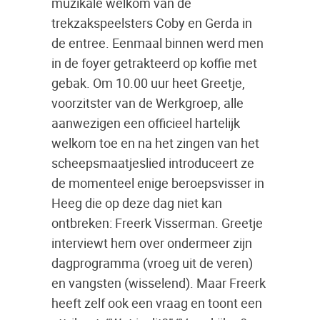
muzikale welkom van de
trekzakspeelsters Coby en Gerda in
de entree. Eenmaal binnen werd men
in de foyer getrakteerd op koffie met
gebak. Om 10.00 uur heet Greetje,
voorzitster van de Werkgroep, alle
aanwezigen een officieel hartelijk
welkom toe en na het zingen van het
scheepsmaatjeslied introduceert ze
de momenteel enige beroepsvisser in
Heeg die op deze dag niet kan
ontbreken: Freerk Visserman. Greetje
interviewt hem over ondermeer zijn
dagprogramma (vroeg uit de veren)
en vangsten (wisselend). Maar Freerk
heeft zelf ook een vraag en toont een