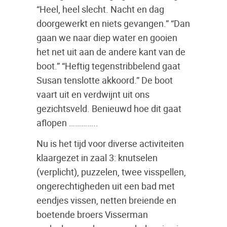
“Heel, heel slecht. Nacht en dag
doorgewerkt en niets gevangen.” “Dan
gaan we naar diep water en gooien
het net uit aan de andere kant van de
boot.” “Heftig tegenstribbelend gaat
Susan tenslotte akkoord.” De boot
vaart uit en verdwijnt uit ons
gezichtsveld. Benieuwd hoe dit gaat
aflopen …………..
Nu is het tijd voor diverse activiteiten
klaargezet in zaal 3: knutselen
(verplicht), puzzelen, twee visspellen,
ongerechtigheden uit een bad met
eendjes vissen, netten breiende en
boetende broers Visserman