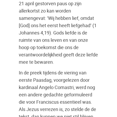
21 april gestorven paus op zijn
allerkortst zo kan worden
samengevat: ‘Wij hebben lief, omdat
[God] ons het eerst heeft liefgehad’ (1
Johannes 4,19). Gods liefde is de
ruimte van ons leven en van onze
hoop op toekomst die ons de
verantwoordelijkheid geeft deze liefde
mee te bewaren.
In de preek tijdens de viering van
eerste Paasdag, voorgelezen door
kardinaal Angelo Comastri, werd nog
een andere gedachte geformuleerd
die voor Franciscus essentieel was.
Als Jezus verrezen is, zo stelde de de
tekst, dan kunnen we niet stil blijven