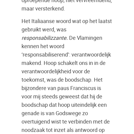
oproepende hoop; niet vervreemdend,
maar versterkend.
Het Italiaanse woord wat op het laatst
gebruikt werd, was
responsabilizzante.
De Vlamingen
kennen het woord
‘responsabiliserend’: verantwoordelijk
makend. Hoop schakelt ons in in de
verantwoordelijkheid voor de
toekomst, was de boodschap. Het
bijzondere van paus Franciscus is
voor mij steeds geweest dat hij de
boodschap dat hoop uiteindelijk een
genade is van Godswege zo
overtuigend wist te verbinden met de
noodzaak tot inzet als antwoord op