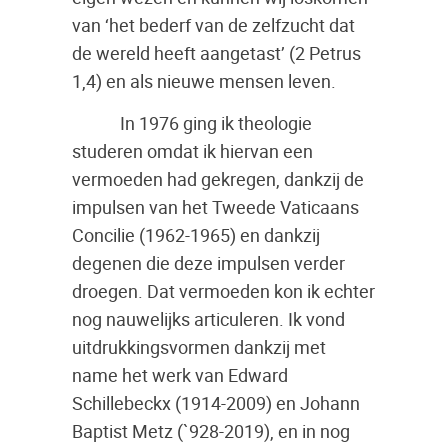
van ‘het bederf van de zelfzucht dat
de wereld heeft aangetast’ (2 Petrus
1,4) en als nieuwe mensen leven.
In 1976 ging ik theologie
studeren omdat ik hiervan een
vermoeden had gekregen, dankzij de
impulsen van het Tweede Vaticaans
Concilie (1962-1965) en dankzij
degenen die deze impulsen verder
droegen. Dat vermoeden kon ik echter
nog nauwelijks articuleren. Ik vond
uitdrukkingsvormen dankzij met
name het werk van Edward
Schillebeckx (1914-2009) en Johann
Baptist Metz (`928-2019), en in nog