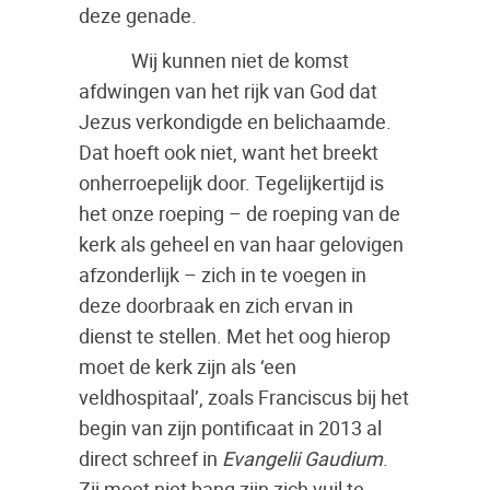
deze genade.
Wij kunnen niet de komst
afdwingen van het rijk van God dat
Jezus verkondigde en belichaamde.
Dat hoeft ook niet, want het breekt
onherroepelijk door. Tegelijkertijd is
het onze roeping – de roeping van de
kerk als geheel en van haar gelovigen
afzonderlijk – zich in te voegen in
deze doorbraak en zich ervan in
dienst te stellen. Met het oog hierop
moet de kerk zijn als ‘een
veldhospitaal’, zoals Franciscus bij het
begin van zijn pontificaat in 2013 al
direct schreef in
Evangelii Gaudium
.
Zij moet niet bang zijn zich vuil te