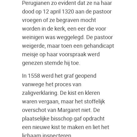
Perugianen zo evident dat ze na haar
dood op 12 april 1320 aan de pastoor
vroegen of ze begraven mocht
worden in de kerk, een eer die voor
weinigen was weggelegd. De pastoor
weigerde, maar toen een gehandicapt
meisje op haar voorspraak werd
genezen stemde hij toe.
In 1558 werd het graf geopend
vanwege het proces van
zaligverklaring. De kist en kleren
waren vergaan, maar het stoffelijk
overschot van Margaret niet. De
plaatselijke bisschop gaf opdracht
een ​​nieuwe kist te maken en liet het
lichaam inspecteren.