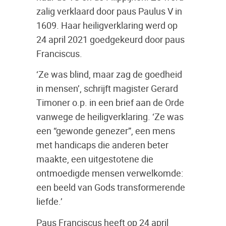
zalig verklaard door paus Paulus V in
1609. Haar heiligverklaring werd op
24 april 2021 goedgekeurd door paus
Franciscus.
‘Ze was blind, maar zag de goedheid
in mensen’, schrijft magister Gerard
Timoner o.p. in een brief aan de Orde
vanwege de heiligverklaring. ‘Ze was
een “gewonde genezer”, een mens
met handicaps die anderen beter
maakte, een uitgestotene die
ontmoedigde mensen verwelkomde:
een beeld van Gods transformerende
liefde.’
Paus Franciscus heeft op 24 april