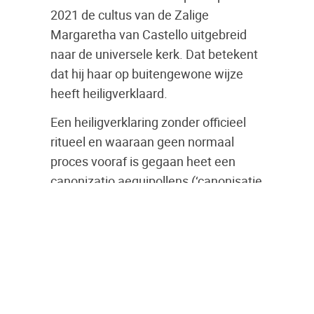
2021 de cultus van de Zalige
Margaretha van Castello uitgebreid
naar de universele kerk. Dat betekent
dat hij haar op buitengewone wijze
heeft heiligverklaard.
Een heiligverklaring zonder officieel
ritueel en waaraan geen normaal
proces vooraf is gegaan heet een
canonizatio aequipollens (‘canonisatie
met gelijke kracht’).