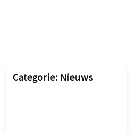
Categorie:
Nieuws