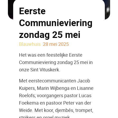
Eerste
Communieviering
zondag 25 mei
Blauwhuis
28 mei 2025
Het was een feestelijke Eerste
Communieviering zondag 25 mei in
onze Sint Vituskerk.
Met eerstecommunicanten Jacob
Kuipers, Marin Wijbenga en Lisanne
Roelofs; voorgangers pastor Lucas
Foekema en pastoor Peter van der
Weide. Met koor, djembés, trompet,
strijkers en orgel muziek.