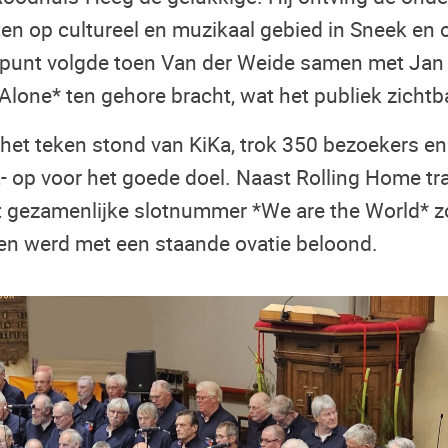
sten op cultureel en muzikaal gebied in Sneek en
punt volgde toen Van der Weide samen met Jan K
Alone* ten gehore bracht, wat het publiek zichtb
n het teken stond van KiKa, trok 350 bezoekers en
- op voor het goede doel. Naast Rolling Home t
 gezamenlijke slotnummer *We are the World* z
n werd met een staande ovatie beloond.