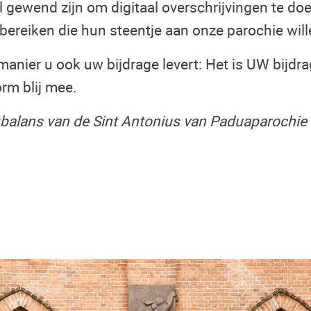
al gewend zijn om digitaal overschrijvingen te d
ereiken die hun steentje aan onze parochie will
anier u ook uw bijdrage levert: Het is UW bijdr
rm blij mee.
balans van de Sint Antonius van Paduaparochie