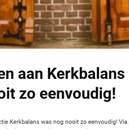
n aan Kerkbalans
oit zo eenvoudig!
tie Kerkbalans was nog nooit zo eenvoudig! Via