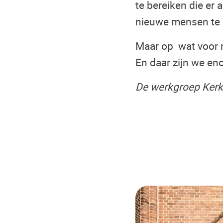
te bereiken die er 
nieuwe mensen te b
Maar op wat voor m
En daar zijn we eno
De werkgroep Kerk