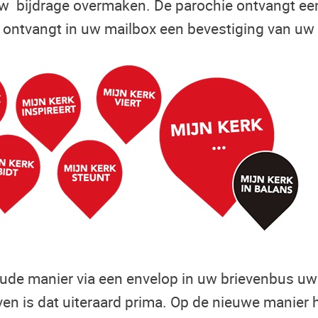
uw bijdrage overmaken. De parochie ontvangt ee
u ontvangt in uw mailbox een bevestiging van u
 oude manier via een envelop in uw brievenbus uw
ven is dat uiteraard prima. Op de nieuwe manie