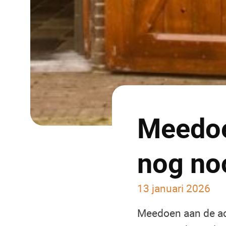
Meedoe
nog no
13 januari 2026
Meedoen aan de ac