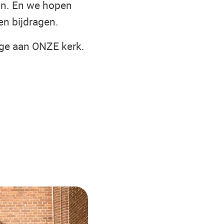
oen. En we hopen
en bijdragen.
age aan ONZE kerk.