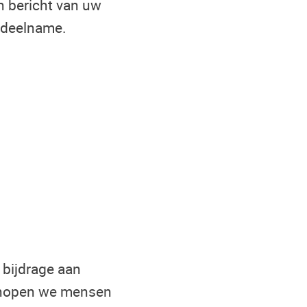
n bericht van uw
w deelname.
 bijdrage aan
r hopen we mensen