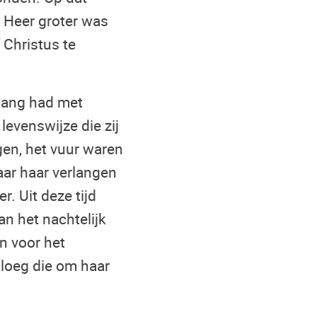
r Heer groter was
 Christus te
mgang had met
levenswijze die zij
gen, het vuur waren
aar haar verlangen
. Uit deze tijd
an het nachtelijk
n voor het
sloeg die om haar