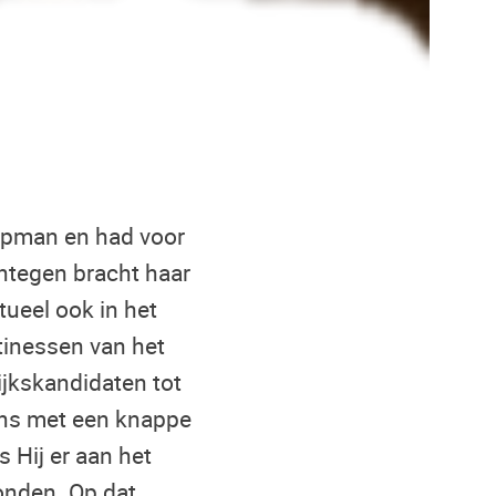
oopman en had voor
ntegen bracht haar
ntueel ook in het
tinessen van het
ijkskandidaten tot
eens met een knappe
 Hij er aan het
wonden. Op dat