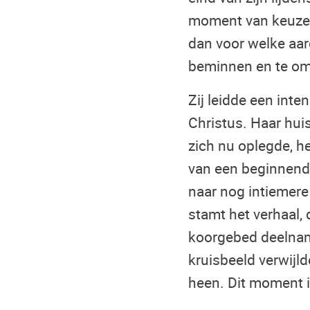
moment van keuze w
dan voor welke aar
beminnen en te omh
Zij leidde een inte
Christus. Haar hui
zich nu oplegde, h
van een beginnende
naar nog intiemere
stamt het verhaal, 
koorgebed deelnam.
kruisbeeld verwijld
heen. Dit moment is