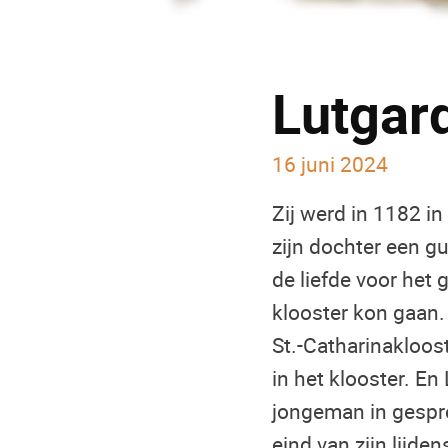
Lutgar
16 juni 2024
Zij werd in 1182 i
zijn dochter een g
de liefde voor het 
klooster kon gaan.
St.-Catharinakloos
in het klooster. En
jongeman in gespre
eind van zijn lijd