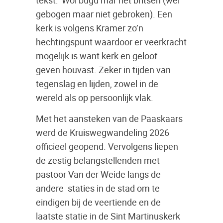
tekst: ‘Wol bûgd mar net britsen (wel
gebogen maar niet gebroken). Een
kerk is volgens Kramer zo’n
hechtingspunt waardoor er veerkracht
mogelijk is want kerk en geloof
geven houvast. Zeker in tijden van
tegenslag en lijden, zowel in de
wereld als op persoonlijk vlak.
Met het aansteken van de Paaskaars
werd de Kruiswegwandeling 2026
officieel geopend. Vervolgens liepen
de zestig belangstellenden met
pastoor Van der Weide langs de
andere
staties in de stad om te
eindigen bij de veertiende en de
laatste statie in de Sint Martinuskerk