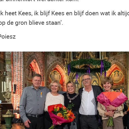
 heet Kees, ik blijf Kees en blijf doen wat ik alti
p de gron blieve staan’.
Poiesz