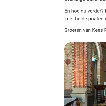
En hoe nu verder? Ik
‘met beide poaten o
Groeten van Kees 