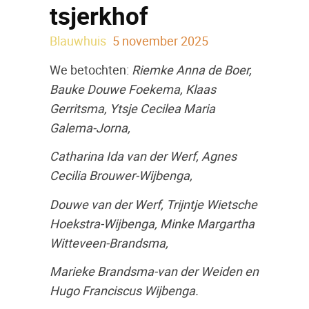
tsjerkhof
Blauwhuis
5 november 2025
We betochten:
Riemke Anna de Boer,
Bauke Douwe Foekema, Klaas
Gerritsma, Ytsje Cecilea Maria
Galema-Jorna,
Catharina Ida van der Werf, Agnes
Cecilia Brouwer-Wijbenga,
Douwe van der Werf, Trijntje Wietsche
Hoekstra-Wijbenga, Minke Margartha
Witteveen-Brandsma,
Marieke Brandsma-van der Weiden en
Hugo Franciscus Wijbenga.