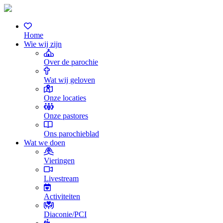
Home
Wie wij zijn
Over de parochie
Wat wij geloven
Onze locaties
Onze pastores
Ons parochieblad
Wat we doen
Vieringen
Livestream
Activiteiten
Diaconie/PCI