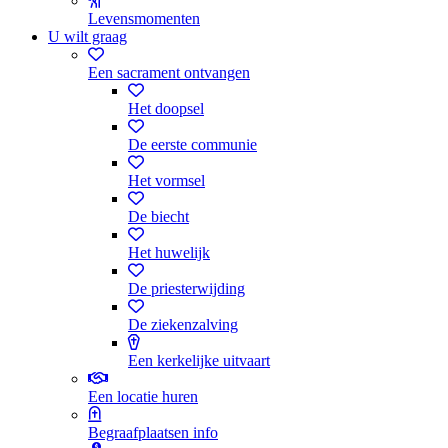
Levensmomenten
U wilt graag
Een sacrament ontvangen
Het doopsel
De eerste communie
Het vormsel
De biecht
Het huwelijk
De priesterwijding
De ziekenzalving
Een kerkelijke uitvaart
Een locatie huren
Begraafplaatsen info