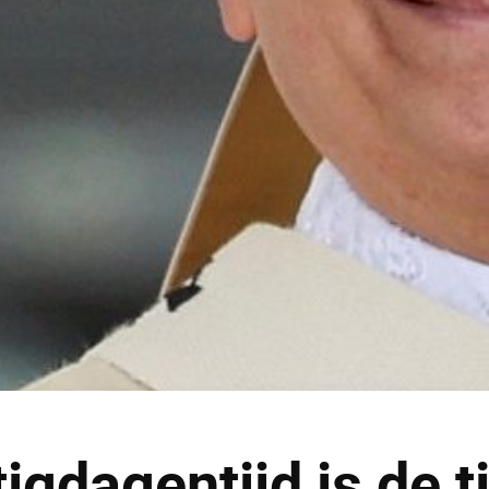
igdagentijd is de t