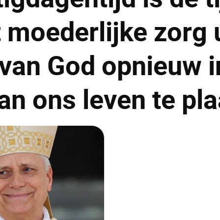
 moederlijke zorg 
 van God opnieuw i
an ons leven te pl