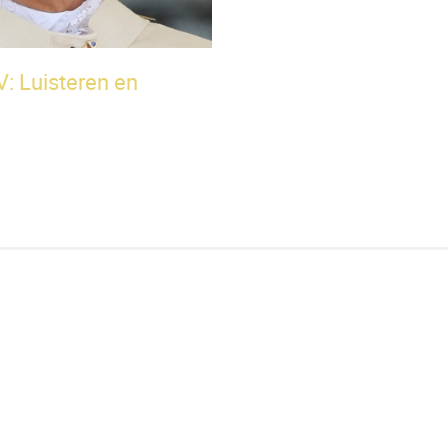
: Luisteren en
Onze
Overig