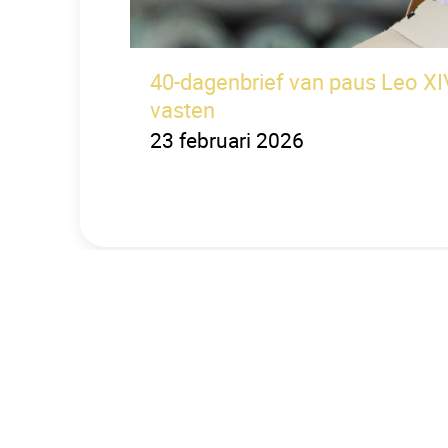
40-dagenbrief van paus Leo XIV
vasten
23 februari 2026
Over de parochie