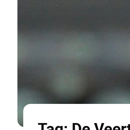
Tag:
De Veert