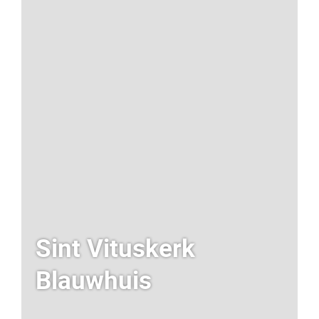
Sint Vituskerk
Blauwhuis