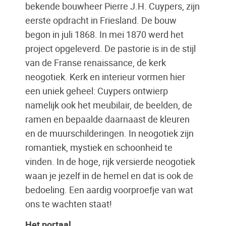
bekende bouwheer Pierre J.H. Cuypers, zijn
eerste opdracht in Friesland. De bouw
begon in juli 1868. In mei 1870 werd het
project opgeleverd. De pastorie is in de stijl
van de Franse renaissance, de kerk
neogotiek. Kerk en interieur vormen hier
een uniek geheel: Cuypers ontwierp
namelijk ook het meubilair, de beelden, de
ramen en bepaalde daarnaast de kleuren
en de muurschilderingen. In neogotiek zijn
romantiek, mystiek en schoonheid te
vinden. In de hoge, rijk versierde neogotiek
waan je jezelf in de hemel en dat is ook de
bedoeling. Een aardig voorproefje van wat
ons te wachten staat!
Het portaal