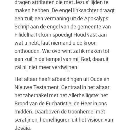
dragen attributen die met Jezus’ lijden te
maken hebben. De engel linksachter draagt
een zuil; een vermaning uit de Apokalyps:
Schrijf aan de engel van de gemeente van
Filidelfia: Ik kom spoedig! Houd vast aan
wat u hebt, laat niemand u de kroon
onthouden. Wie overwint zal ik maken tot
een zuil in de tempel van mij God; daaruit
zal hij niet meer verdwijnen.
Het altaar heeft afbeeldingen uit Oude en
Nieuwe Testament. Centraal in het altaar:
het tabernakel met het Allerheiligste: het
Brood van de Eucharistie, de Heer in ons
midden. Daarboven de troonhemel met
serafijnen, hemelfiguren uit het visioen van
Jesaja.