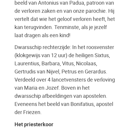
beeld van Antonius van Padua, patroon van
de verloren zaken en van onze parochie. Hij
vertelt dat wie het geloof verloren heeft, het
kan terugvinden. Tenminste, als je jezelf
laat dragen als een kind!
Dwarsschip rechterzijde: In het roosvenster
(klokgewijs van 12 uur) de heiligen Sixtus,
Laurentius, Barbara, Vitus, Nicolaas,
Gertrudis van Nijvel, Petrus en Gerardus.
Verdeeld over 4 lancetvensters de verloving
van Maria en Jozef. Boven in het
dwarsschip afbeeldingen van apostelen.
Eveneens het beeld van Bonifatius, apostel
der Friezen.
Het priesterkoor