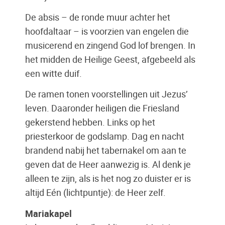
De absis – de ronde muur achter het
hoofdaltaar – is voorzien van engelen die
musicerend en zingend God lof brengen. In
het midden de Heilige Geest, afgebeeld als
een witte duif.
De ramen tonen voorstellingen uit Jezus’
leven. Daaronder heiligen die Friesland
gekerstend hebben. Links op het
priesterkoor de godslamp. Dag en nacht
brandend nabij het tabernakel om aan te
geven dat de Heer aanwezig is. Al denk je
alleen te zijn, als is het nog zo duister er is
altijd Eén (lichtpuntje): de Heer zelf.
Mariakapel