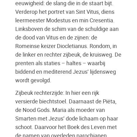
eeuwigheid: de slang die in de staart bijt.
Verderop het portret van Sint Vitus, diens
leermeester Modestus en min Cresentia.
Linksboven de schim van de schuldige aan
de dood van Vitus en de zijnen: de
Romeinse keizer Diocletianus. Rondom, in
de linker en rechter zijbeuk, de kruisweg. De
prenten als staties – haltes – waarbij
biddend en mediterend Jezus’ lijdensweg
wordt gevolgd.
Zijbeuk rechterzijde: In hier een rijk
versierde biechtstoel. Daarnaast de Piëta,
de Nood Gods. Maria als moeder van
Smarten met Jezus’ dode lichaam op haar
schoot. Daarvoor het Boek des Leven met
de namen van overleden parochianen.