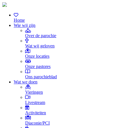
Home
Wie wij zijn
Over de parochie
Wat wij geloven
Onze locaties
Onze pastores
Ons parochieblad
Wat we doen
Vieringen
Livestream
Activiteiten
Diaconie/PCI