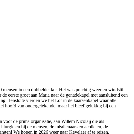
0 mensen in een dubbeldekker. Het was prachtig weer en windstil.
de eerste groet aan Maria naar de genadekapel met aansluitend een
ng. Tenslotte vierden we het Lof in de kaarsenkapel waar alle
et hoofd van ondergetekende, maar het bleef gelukkig bij een
oor de prima organisatie, aan Willem Nicolaij die als
liturgie en bij de mensen, de misdienaars en acolieten, de
angen! We hopen in 2026 weer naar Kevelaer af te reizen.