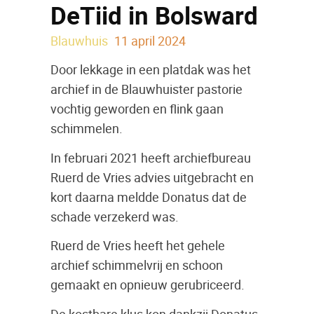
DeTiid in Bolsward
Blauwhuis
11 april 2024
Door lekkage in een platdak was het
archief in de Blauwhuister pastorie
vochtig geworden en flink gaan
schimmelen.
In februari 2021 heeft archiefbureau
Ruerd de Vries advies uitgebracht en
kort daarna meldde Donatus dat de
schade verzekerd was.
Ruerd de Vries heeft het gehele
archief schimmelvrij en schoon
gemaakt en opnieuw gerubriceerd.
De kostbare klus kon dankzij Donatus