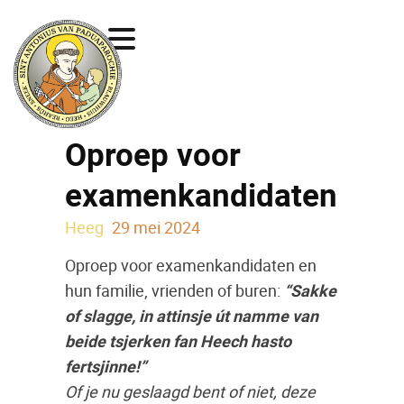
Oproep voor
examenkandidaten
Heeg
29 mei 2024
Oproep voor examenkandidaten en
hun familie, vrienden of buren:
“Sakke
of slagge, in attinsje út namme van
beide tsjerken fan Heech hasto
fertsjinne!”
Of je nu geslaagd bent of niet, deze