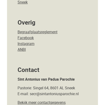
Sneek
Overig
Begraafplaatsreglement
Facebook
Instagram
ANBI
Contact
Sint Antonius van Padua Parochie
Pastorie: Singel 64, 8601 AL Sneek
E-mail: secr@sintantoniusparochie.nl
Bekijk meer contactgegevens