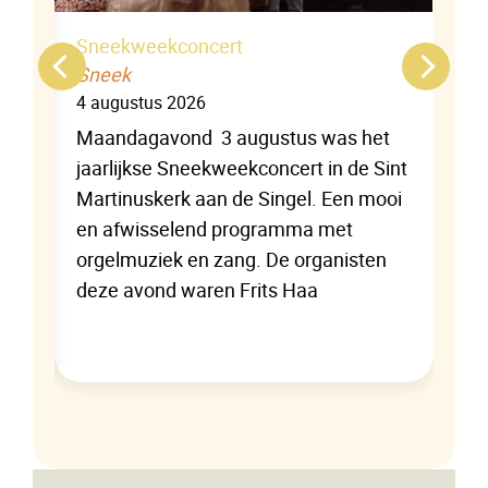
k
Sneekweekconcert
Sneek
4 augustus 2026
ring
Maandagavond 3 augustus was het
er
jaarlijkse Sneekweekconcert in de Sint
Martinuskerk aan de Singel. Een mooi
en afwisselend programma met
orgelmuziek en zang. De organisten
deze avond waren Frits Haa