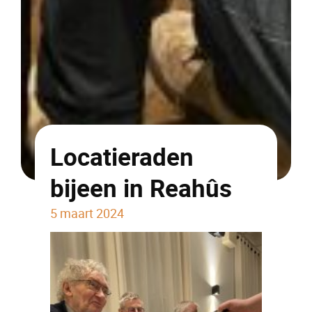
Locatieraden
bijeen in Reahûs
5 maart 2024