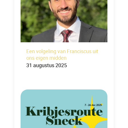
Een volgeling van Franciscus uit
ons eigen midden
31 augustus 2025