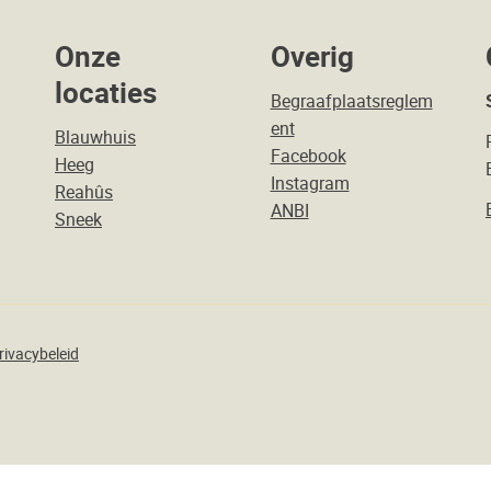
Onze
Overig
locaties
Begraafplaatsreglem
ent
Blauwhuis
Facebook
Heeg
Instagram
Reahûs
ANBI
Sneek
rivacybeleid