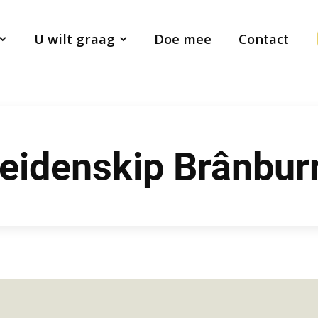
U wilt graag
Doe mee
Contact
Heidenskip Brânbur