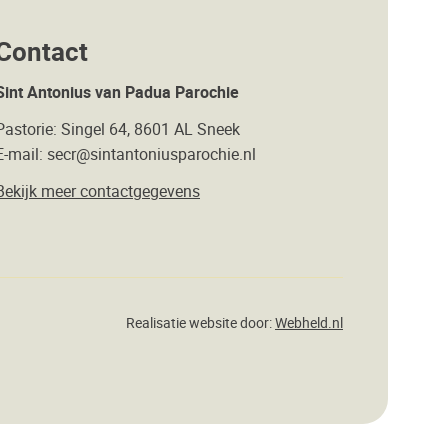
Contact
Sint Antonius van Padua Parochie
Pastorie: Singel 64, 8601 AL Sneek
E-mail: secr@sintantoniusparochie.nl
Bekijk meer contactgegevens
Realisatie website door:
Webheld.nl