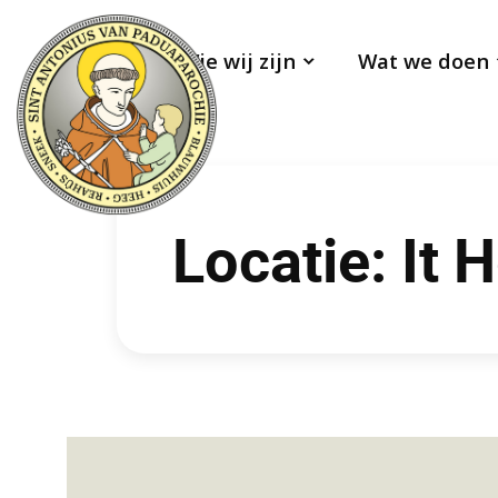
Wie wij zijn
Wat we doen
Locatie:
It 