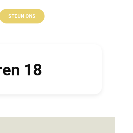
STEUN ONS
ren 18