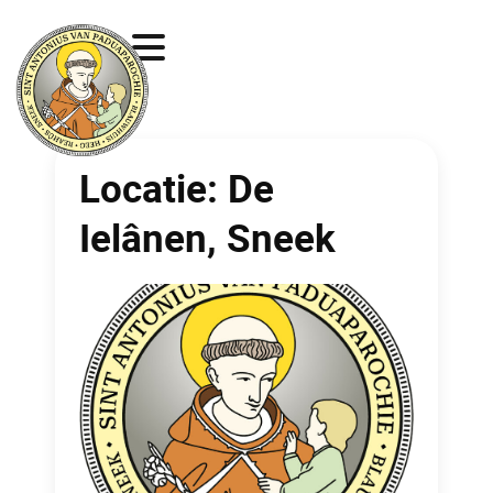
Locatie:
De
Ielânen, Sneek