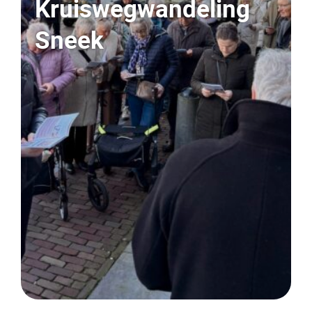
Kruiswegwandeling
Sneek