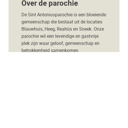
Over de parochie
De Sint Antoniusparochie is een bloeiende
gemeenschap die bestaat uit de locaties
Blauwhuis, Heeg, Reahûs en Sneek. Onze
parochie wil een levendige en gastvrije
plek zijn waar geloof, gemeenschap en
betrokkenheid samenkomen.
Onze locaties
Blauwhuis
Heeg
Reahûs
Sneek