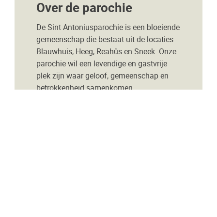
Over de parochie
De Sint Antoniusparochie is een bloeiende
gemeenschap die bestaat uit de locaties
Blauwhuis, Heeg, Reahûs en Sneek. Onze
parochie wil een levendige en gastvrije
plek zijn waar geloof, gemeenschap en
betrokkenheid samenkomen.
Onze locaties
Blauwhuis
Heeg
Reahûs
Sneek