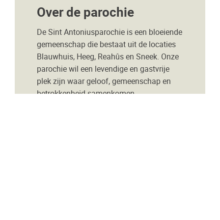
Over de parochie
De Sint Antoniusparochie is een bloeiende
gemeenschap die bestaat uit de locaties
Blauwhuis, Heeg, Reahûs en Sneek. Onze
parochie wil een levendige en gastvrije
plek zijn waar geloof, gemeenschap en
betrokkenheid samenkomen.
Onze locaties
Blauwhuis
Heeg
Reahûs
Sneek