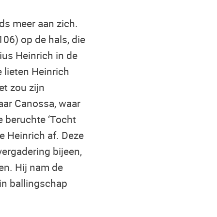
eds meer aan zich.
106) op de hals, die
us Heinrich in de
 lieten Heinrich
et zou zijn
naar Canossa, waar
e beruchte ‘Tocht
e Heinrich af. Deze
ergadering bijeen,
en. Hij nam de
in ballingschap