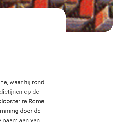
ne, waar hij rond
dictijnen op de
klooster te Rome.
stemming door de
de naam aan van