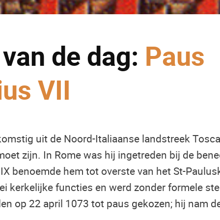
 van de dag:
Paus
us VII
omstig uit de Noord-Italiaanse landstreek Tosca
et zijn. In Rome was hij ingetreden bij de bene
 IX benoemde hem tot overste van het St-Paulus
rlei kerkelijke functies en werd zonder formele 
en op 22 april 1073 tot paus gekozen; hij nam 