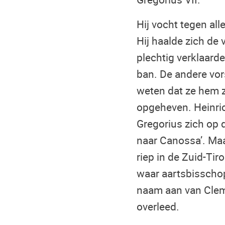
Hij vocht tegen all
Hij haalde zich de 
plechtig verklaard
ban. De andere vor
weten dat ze hem zo
opgeheven. Heinric
Gregorius zich op 
naar Canossa’. Maar
riep in de Zuid-Ti
waar aartsbisscho
naam aan van Cleme
overleed.