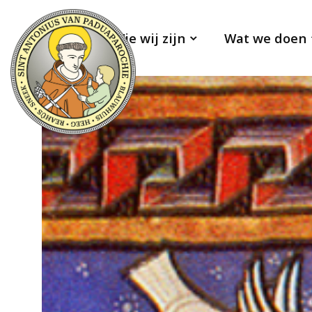
Wie wij zijn
Wat we doen