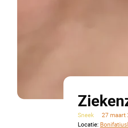
Ziekenz
Sneek
27 maart 
Locatie:
Bonifatius