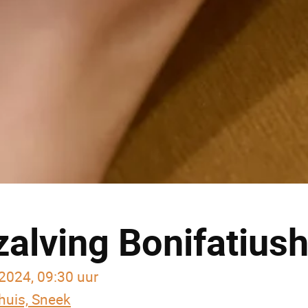
alving Bonifatiush
2024, 09:30 uur
huis, Sneek