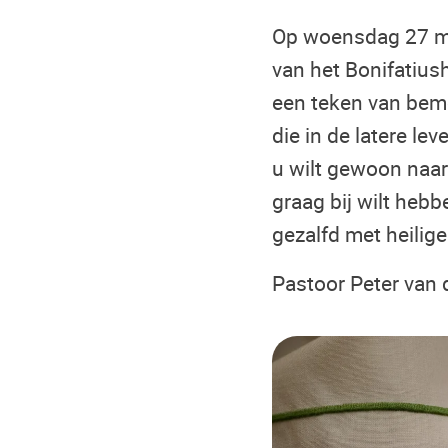
Op woensdag 27 maa
van het Bonifatius
een teken van bemoe
die in de latere le
u wilt gewoon naar
graag bij wilt heb
gezalfd met heilig
Pastoor Peter van 