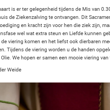
rt is er ter gelegenheid tijdens de Mis van 0.30
huis de Ziekenzalving te ontvangen. Dit Sacrament
diging en kracht zijn voor hen die ziek zijn, ma
vensfase wel wat extra steun en Liefde kunnen ge
 de viering komen en het liefst ook dierbaren m
ben. Tijdens de viering worden u de handen opge
e Olie. We hopen er samen een mooie viering van
der Weide