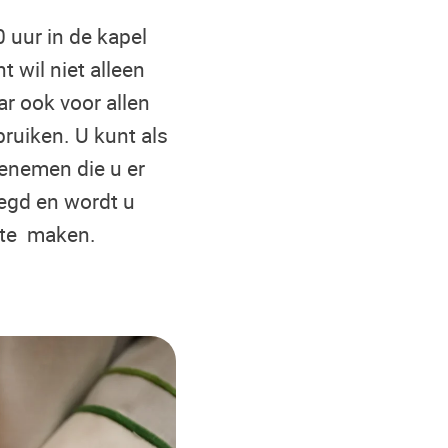
 uur in de kapel
 wil niet alleen
ar ook voor allen
bruiken. U kunt als
eenemen die u er
legd en wordt u
 te maken.