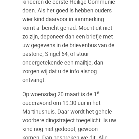
kinderen de eerste Heilige Communie
doen. Als het goed is hebben ouders
wier kind daarvoor in aanmerking
komt al bericht gehad. Mocht dit niet
zo zijn, deponeer dan een briefje met
uw gegevens in de brievenbus van de
pastorie, Singel 64, of stuur
ondergetekende een mailtje, dan
zorgen wij dat u de info alsnog
ontvangt.
e
Op woensdag 20 maart is de 1
ouderavond om 19.30 uur in het
Martinushuis. Daar wordt het gehele
voorbereidingstraject toegelicht. Is uw
kind nog niet gedoopt; gewoon
komen. Dan bespreken we dit. Alle