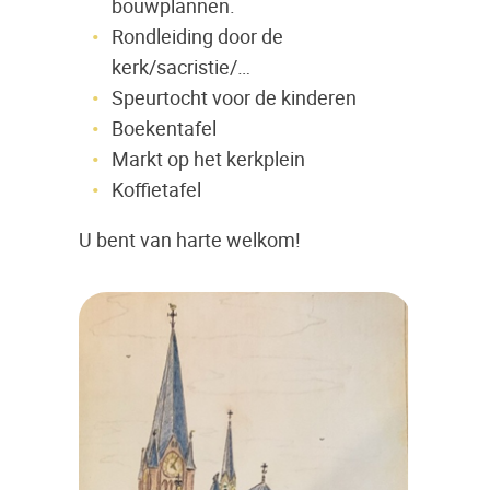
bouwplannen.
Rondleiding door de
kerk/sacristie/…
Speurtocht voor de kinderen
Boekentafel
Markt op het kerkplein
Koffietafel
U bent van harte welkom!