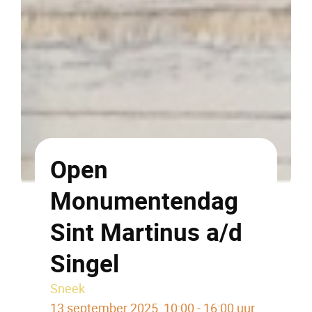
Open
Monumentendag
Sint Martinus a/d
Singel
Sneek
13 september 2025, 10:00 - 16:00 uur