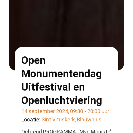
Open
Monumentendag
Uitfestival en
Openluchtviering
14 september 2024, 09:30 - 20:00 uur
Locatie:
Sint Vituskerk, Blauwhuis
Ochtend PROGRAMMA ‘Myn Moaiste’