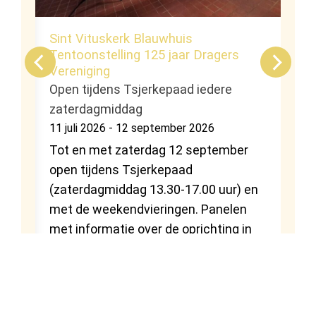
Sint Vituskerk Blauwhuis
Tentoonstelling 125 jaar Dragers
Vereniging
Open tijdens Tsjerkepaad iedere
zaterdagmiddag
11 juli 2026 - 12 september 2026
ring
Tot en met zaterdag 12 september
open tijdens Tsjerkepaad
 er
(zaterdagmiddag 13.30-17.00 uur) en
met de weekendvieringen. Panelen
met informatie over de oprichting in
1901, citaten uit notulen, foto’s