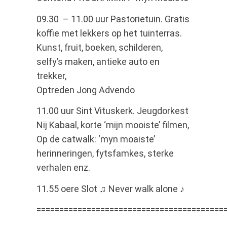
09.30 – 11.00 uur Pastorietuin. Gratis
koffie met lekkers op het tuinterras.
Kunst, fruit, boeken, schilderen,
selfy’s maken, antieke auto en
trekker,
Optreden Jong Advendo
11.00 uur Sint Vituskerk. Jeugdorkest
Nij Kabaal, korte ‘mijn mooiste’ filmen,
Op de catwalk: ‘myn moaiste’
herinneringen, fytsfamkes, sterke
verhalen enz.
11.55 oere Slot ♫ Never walk alone ♪
=========================================