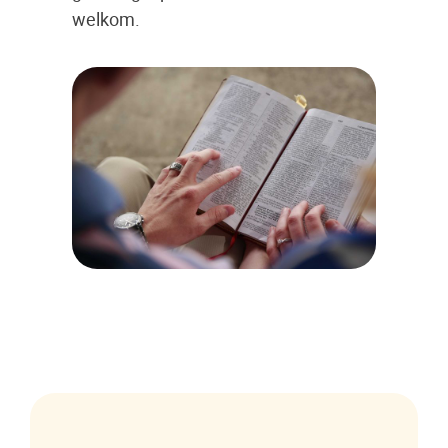
welkom.