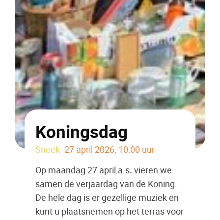
Koningsdag
Sneek
27 april 2026, 10:00 uur
Op maandag 27 april a.s
.
vieren we
samen de verjaardag van de Koning.
De hele dag is er gezellige muziek en
kunt u plaatsnemen op het terras voor