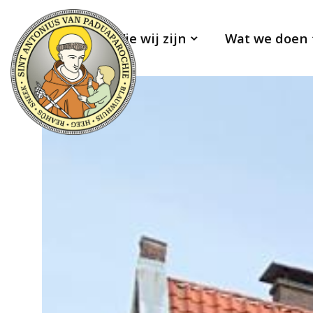
Wie wij zijn
Wat we doen