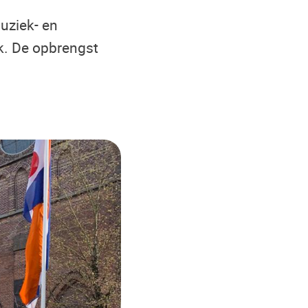
uziek- en
k. De opbrengst