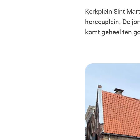
Kerkplein Sint Mar
horecaplein. De jo
komt geheel ten go