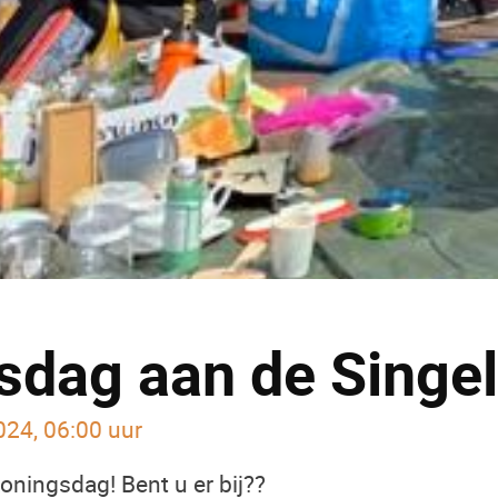
sdag aan de Singel
024, 06:00 uur
oningsdag! Bent u er bij??