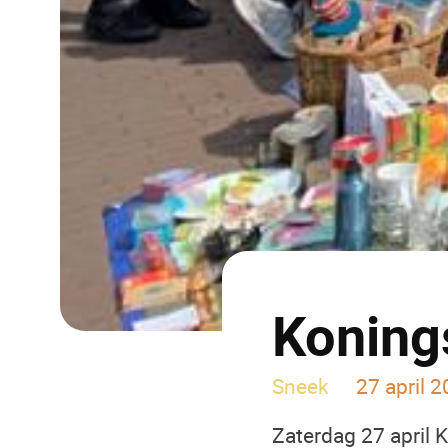
Koning
Sneek
27 april 2
Zaterdag 27 april K