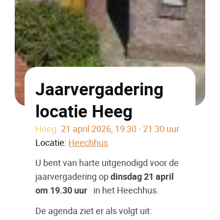
Jaarvergadering
locatie Heeg
Heeg
21 april 2026, 19:30 - 21:30 uur
Locatie:
Heechhus
U bent van harte uitgenodigd voor de
jaarvergadering op
dinsdag 21 april
om
19.30 uur
in het Heechhus.
De agenda ziet er als volgt uit: