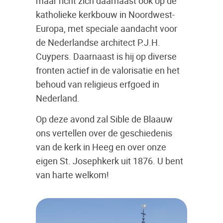
maar richt zich daarnaast ook op de
katholieke kerkbouw in Noordwest-
Europa, met speciale aandacht voor
de Nederlandse architect P.J.H.
Cuypers. Daarnaast is hij op diverse
fronten actief in de valorisatie en het
behoud van religieus erfgoed in
Nederland.
Op deze avond zal Sible de Blaauw
ons vertellen over de geschiedenis
van de kerk in Heeg en over onze
eigen St. Josephkerk uit 1876. U bent
van harte welkom!