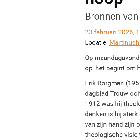
Bronnen van 
23 februari 2026, 
Locatie:
Martinush
Op maandagavond 2
op, het begint om h
Erik Borgman (1957
dagblad Trouw ooit
1912 was hij theolo
denken is hij ster
van zijn hand zijn
theologische visie