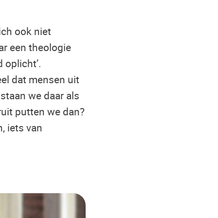
ich ook niet
ar een theologie
 oplicht’.
veel dat mensen uit
e staan we daar als
ruit putten we dan?
, iets van