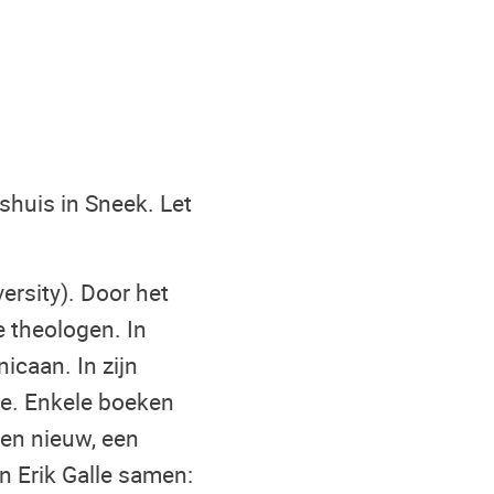
huis in Sneek. Let
ersity). Door het
e theologen. In
icaan. In zijn
ie. Enkele boeken
gen nieuw, een
n Erik Galle samen: