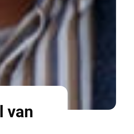
l van