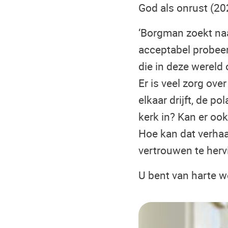
God als onrust (20
‘Borgman zoekt naar
acceptabel probeer
die in deze wereld 
Er is veel zorg ove
elkaar drijft, de p
kerk in? Kan er oo
Hoe kan dat verhaa
vertrouwen te hervi
U bent van harte 