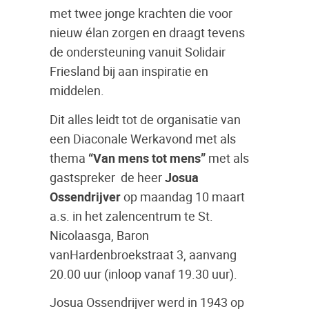
met twee jonge krachten die voor
nieuw élan zorgen en draagt tevens
de ondersteuning vanuit Solidair
Friesland bij aan inspiratie en
middelen.
Dit alles leidt tot de organisatie van
een Diaconale Werkavond met als
thema
“Van mens tot mens”
met als
gastspreker de heer
Josua
Ossendrijver
op maandag 10 maart
a.s. in het zalencentrum te St.
Nicolaasga, Baron
vanHardenbroekstraat 3, aanvang
20.00 uur (inloop vanaf 19.30 uur).
Josua Ossendrijver werd in 1943 op