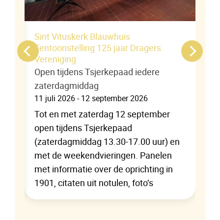
eek
Sint Vituskerk Blauwhuis
Tentoonstelling 125 jaar Dragers
Vereniging
Open tijdens Tsjerkepaad iedere
zaterdagmiddag
ring
11 juli 2026 - 12 september 2026
Tot en met zaterdag 12 september
er
open tijdens Tsjerkepaad
(zaterdagmiddag 13.30-17.00 uur) en
met de weekendvieringen. Panelen
met informatie over de oprichting in
1901, citaten uit notulen, foto’s