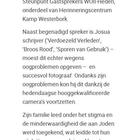
Steunpunt Gastsprekers WOII-Heden,
onderdeel van Herinneringscentrum
Kamp Westerbork.
Naast begenadigd spreker is Josua
schrijver (‘Verdoezeld Verleden’,
‘Broos Rood’, ‘Sporen van Gebruik’) –
moest dit echter wegens
oogproblemen opgeven – en
succesvol fotograaf. Ondanks zijn
oogproblemen kon hij dit dankzij de
hedendaagse hooggekwalificeerde
camera’s voortzetten.
Zijn familie leed onder het stigma en
de minderwaardigheid die aan Joden
werd toegekend, wat leidde tot hun