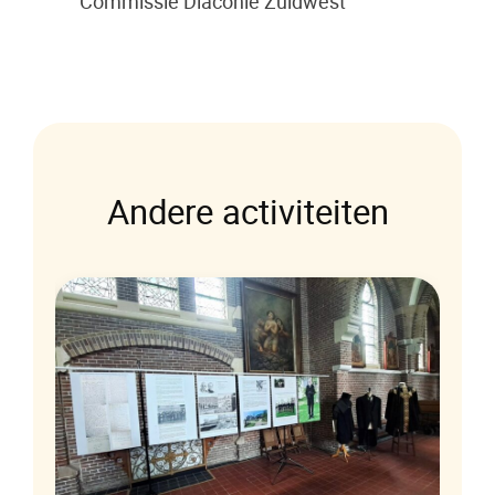
Commissie Diaconie Zuidwest
Andere activiteiten