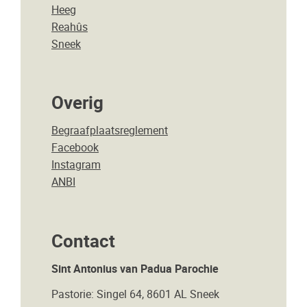
Heeg
Reahûs
Sneek
Overig
Begraafplaatsreglement
Facebook
Instagram
ANBI
Contact
Sint Antonius van Padua Parochie
Pastorie: Singel 64, 8601 AL Sneek