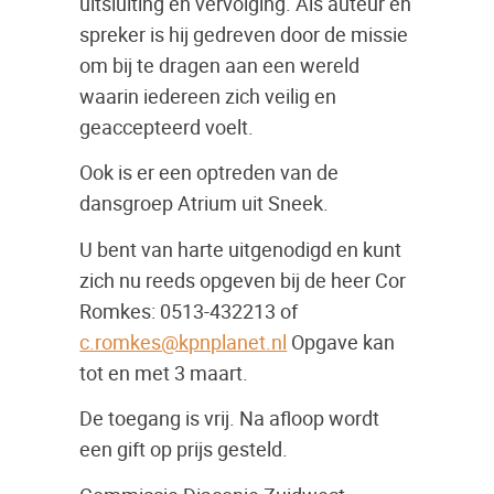
uitsluiting en vervolging. Als auteur en
spreker is hij gedreven door de missie
om bij te dragen aan een wereld
waarin iedereen zich veilig en
geaccepteerd voelt.
Ook is er een optreden van de
dansgroep Atrium uit Sneek.
U bent van harte uitgenodigd en kunt
zich nu reeds opgeven bij de heer Cor
Romkes: 0513-432213 of
c.romkes@kpnplanet.nl
Opgave kan
tot en met 3 maart.
De toegang is vrij. Na afloop wordt
een gift op prijs gesteld.