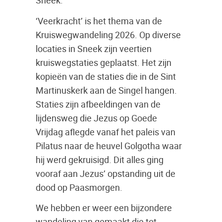
Sneek.
‘Veerkracht’ is het thema van de
Kruiswegwandeling 2026. Op diverse
locaties in Sneek zijn veertien
kruiswegstaties geplaatst. Het zijn
kopieën van de staties die in de Sint
Martinuskerk aan de Singel hangen.
Staties zijn afbeeldingen van de
lijdensweg die Jezus op Goede
Vrijdag aflegde vanaf het paleis van
Pilatus naar de heuvel Golgotha waar
hij werd gekruisigd. Dit alles ging
vooraf aan Jezus’ opstanding uit de
dood op Paasmorgen.
We hebben er weer een bijzondere
wandeling van gemaakt die tot