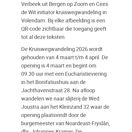
Verbeek uit Bergen op Zoom en Cees
de Wit initiator kruiswegwandeling in
Volendam. Bij elke afbeelding is een
QR-code zichtbaar die toegang geeft
tot al deze teksten.
De Kruiswegwandeling 2026 wordt
gehouden van 4 maart t/m 4 april. De
opening is 4 maart en begint om
09.30 uur met een Eucharistieviering
in het Bonifatiushuis aan de
Jachthavenstraat 28. Na afloop
wandelen we naar slijterij de Wed.
Joustra aan het Kleinzand 32 waar de
opening plaatsvindt door de
burgemeester van Noardeast-Fryslân,
dhr. Johannes Kramer. De