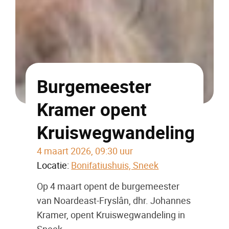
Burgemeester
Kramer opent
Kruiswegwandeling
4 maart 2026, 09:30 uur
Locatie:
Bonifatiushuis, Sneek
Op 4 maart opent de burgemeester
van Noardeast-Fryslân, dhr. Johannes
Kramer, opent Kruiswegwandeling in