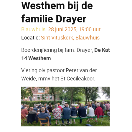
Westhem bij de
familie Drayer
Blauwhuis
28 juni 2025, 19:00 uur
Locatie:
Sint Vituskerk, Blauwhuis
Boerderijfiering bij fam. Drayer,
De Kat
14 Westhem
Viering olv pastoor Peter van der
Weide, mmv het St Cecileakoor.