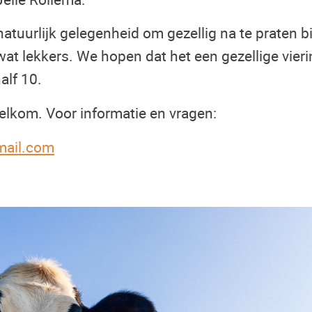
 natuurlijk gelegenheid om gezellig na te praten bi
wat lekkers. We hopen dat het een gezellige vie
alf 10.
elkom. Voor informatie en vragen:
mail.com