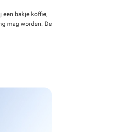
j een bakje koffie,
ring mag worden. De