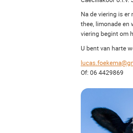
Na de viering is er
thee, limonade en 
viering begint om h
U bent van harte w
lucas.foekema@g
Of: 06 4429869