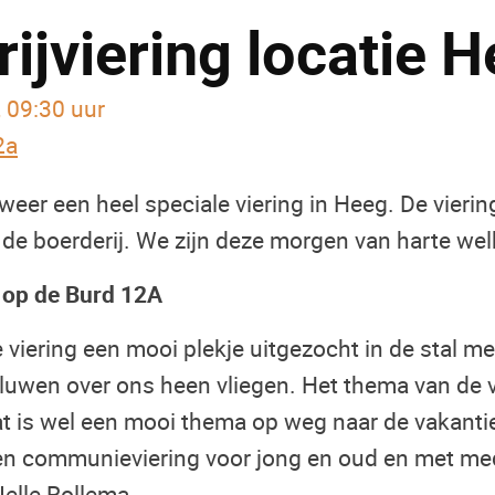
ijviering locatie 
, 09:30 uur
2a
 weer een heel speciale viering in Heeg. De viering
de boerderij. We zijn deze morgen van harte wel
r op de Burd 12A
viering een mooi plekje uitgezocht in de stal met
aluwen over ons heen vliegen. Het thema van de v
Dat is wel een mooi thema op weg naar de vakantie
 en communieviering voor jong en oud en met m
Jelle Rollema.