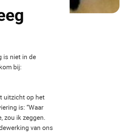
Heeg
 is niet in de
kom bij:
 uitzicht op het
iering is: “Waar
, zou ik zeggen.
edewerking van ons