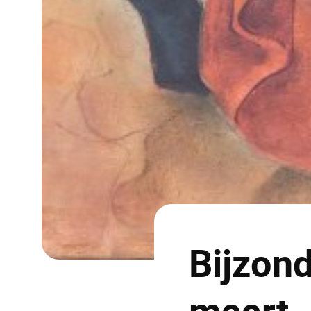
Bijzon
maart