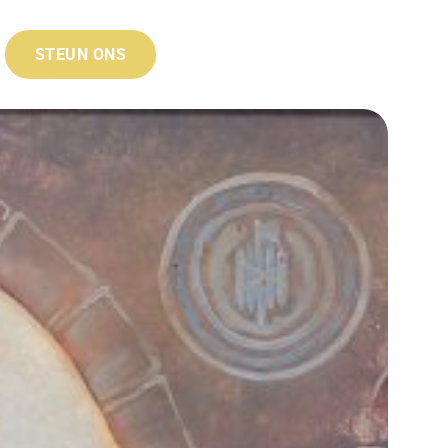
STEUN ONS