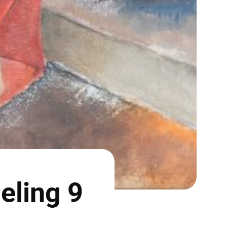
eling 9